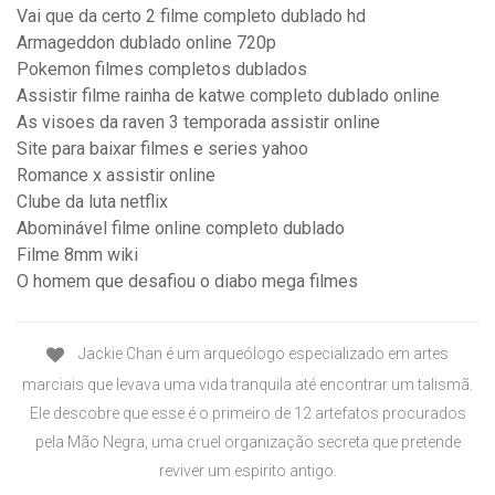
Vai que da certo 2 filme completo dublado hd
Armageddon dublado online 720p
Pokemon filmes completos dublados
Assistir filme rainha de katwe completo dublado online
As visoes da raven 3 temporada assistir online
Site para baixar filmes e series yahoo
Romance x assistir online
Clube da luta netflix
Abominável filme online completo dublado
Filme 8mm wiki
O homem que desafiou o diabo mega filmes
Jackie Chan é um arqueólogo especializado em artes
marciais que levava uma vida tranquila até encontrar um talismã.
Ele descobre que esse é o primeiro de 12 artefatos procurados
pela Mão Negra, uma cruel organização secreta que pretende
reviver um espirito antigo.