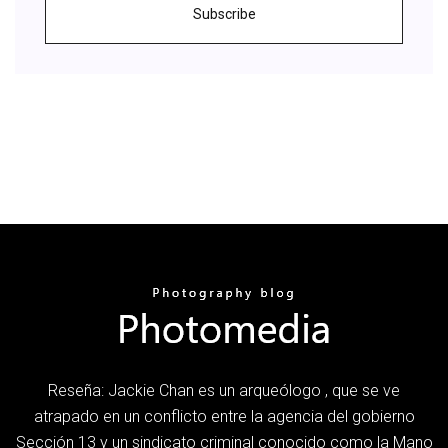
Subscribe
Reseña: Jackie Chan es un arqueólogo , que se ve
atrapado en un conflicto entre la agencia del gobierno
Sección 13 y un sindicato criminal conocido como la Mano