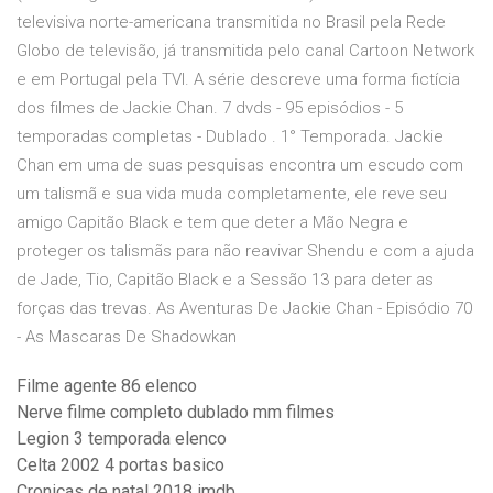
televisiva norte-americana transmitida no Brasil pela Rede
Globo de televisão, já transmitida pelo canal Cartoon Network
e em Portugal pela TVI. A série descreve uma forma fictícia
dos filmes de Jackie Chan. 7 dvds - 95 episódios - 5
temporadas completas - Dublado . 1° Temporada. Jackie
Chan em uma de suas pesquisas encontra um escudo com
um talismã e sua vida muda completamente, ele reve seu
amigo Capitão Black e tem que deter a Mão Negra e
proteger os talismãs para não reavivar Shendu e com a ajuda
de Jade, Tio, Capitão Black e a Sessão 13 para deter as
forças das trevas. As Aventuras De Jackie Chan - Episódio 70
- As Mascaras De Shadowkan
Filme agente 86 elenco
Nerve filme completo dublado mm filmes
Legion 3 temporada elenco
Celta 2002 4 portas basico
Cronicas de natal 2018 imdb