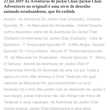
22 Jul 2019 As Aventuras de Jackie Chan (Jackie Chan
Adventures no original) é uma série de desenho
animado estadunidense, que foi exibida
Assistir - As Aventuras De Jackie Chan (Dublado) - Dublado
Episódio 70 – As Mascaras De Shadowkan - Online!! Assista
outros episódios online de As Aventuras De Jackie Chan
(Dublado) As Aventuras De Jackie Chan (Dublado) - Lista de
Episódios. 1ª Temporada Episódio 01 - A Mão Negra - Assistir
Episódio 02 - Força Interior - Assistir 4ª Temporada Episódio
70 - As Mascaras De Shadowkan - Assistir Episódio 71 - Ratso,
O Samurai - Assistir As Aventuras de Jackie Chan 4°
Temporada Shendu foi destruído de uma vez por todas e
agora um novo vilão ameaça a Terra: Tarakudo, ele quer
capturar as Mascaras Oni, que representam os seus
Generais Oni e lhes dão poder, mas se depender de Jackie e
sua equipe, essas máscaras não vão chegar nas mãos de
Tarakudo e seus capangas. As Aventuras de Jackie Chan
(nome original: Jackie Chan Adventures) é uma série