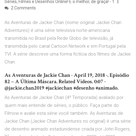
Séries, Filmes e Desenhos Online! E o melhor, de graça! - 1
2 Comments
As Aventuras de Jackie Chan (nome original: Jackie Chan
Adventures) é uma série televisiva norte-americana
transmitida no Brasil pela Rede Globo de televisão, já
transmitida pelo canal Cartoon Network e em Portugal pela
TVI. A série descreve uma forma fictícia dos filmes de Jackie
Chan.
As Aventuras de Jackie Chan · April 19, 2018 ·. Episódio
82 – A Última Máscara. Related Videos. 0:07 ·
@jackie.chan2019 #jackiechan #desenho #animado.
As Aventuras de Jackie Chan (4ª Temporada) avaliado por
quem mais entende de séries, o público. Faça parte do
Filmow e avalie esta série você também. As Aventuras de
Jackie Chan (Jackie Chan Adventures no original) é uma série
de desenho animado estadunidense criada por John Rogers,