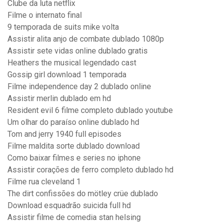
Clube da luta netflix
Filme o internato final
9 temporada de suits mike volta
Assistir alita anjo de combate dublado 1080p
Assistir sete vidas online dublado gratis
Heathers the musical legendado cast
Gossip girl download 1 temporada
Filme independence day 2 dublado online
Assistir merlin dublado em hd
Resident evil 6 filme completo dublado youtube
Um olhar do paraíso online dublado hd
Tom and jerry 1940 full episodes
Filme maldita sorte dublado download
Como baixar filmes e series no iphone
Assistir corações de ferro completo dublado hd
Filme rua cleveland 1
The dirt confissões do mötley crüe dublado
Download esquadrão suicida full hd
Assistir filme de comedia stan helsing