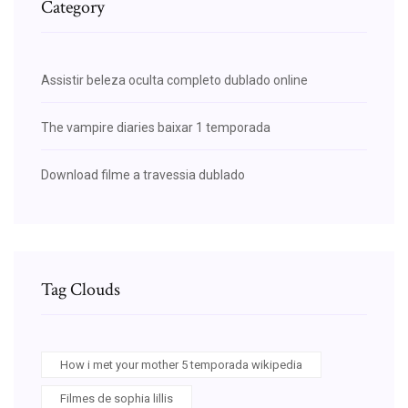
Category
Assistir beleza oculta completo dublado online
The vampire diaries baixar 1 temporada
Download filme a travessia dublado
Tag Clouds
How i met your mother 5 temporada wikipedia
Filmes de sophia lillis