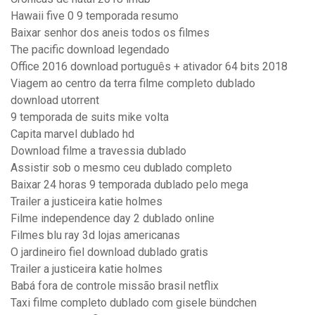
Hawaii five 0 9 temporada resumo
Baixar senhor dos aneis todos os filmes
The pacific download legendado
Office 2016 download português + ativador 64 bits 2018
Viagem ao centro da terra filme completo dublado
download utorrent
9 temporada de suits mike volta
Capita marvel dublado hd
Download filme a travessia dublado
Assistir sob o mesmo ceu dublado completo
Baixar 24 horas 9 temporada dublado pelo mega
Trailer a justiceira katie holmes
Filme independence day 2 dublado online
Filmes blu ray 3d lojas americanas
O jardineiro fiel download dublado gratis
Trailer a justiceira katie holmes
Babá fora de controle missão brasil netflix
Taxi filme completo dublado com gisele bündchen