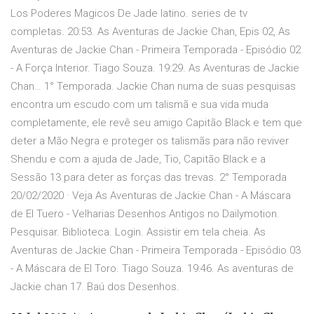
Los Poderes Magicos De Jade latino. series de tv
completas. 20:53. As Aventuras de Jackie Chan, Epis 02, As
Aventuras de Jackie Chan - Primeira Temporada - Episódio 02
- A Força Interior. Tiago Souza. 19:29. As Aventuras de Jackie
Chan… 1° Temporada. Jackie Chan numa de suas pesquisas
encontra um escudo com um talismã e sua vida muda
completamente, ele revê seu amigo Capitão Black e tem que
deter a Mão Negra e proteger os talismãs para não reviver
Shendu e com a ajuda de Jade, Tio, Capitão Black e a
Sessão 13 para deter as forças das trevas. 2° Temporada
20/02/2020 · Veja As Aventuras de Jackie Chan - A Máscara
de El Tuero - Velharias Desenhos Antigos no Dailymotion.
Pesquisar. Biblioteca. Login. Assistir em tela cheia. As
Aventuras de Jackie Chan - Primeira Temporada - Episódio 03
- A Máscara de El Toro. Tiago Souza. 19:46. As aventuras de
Jackie chan 17. Baú dos Desenhos.