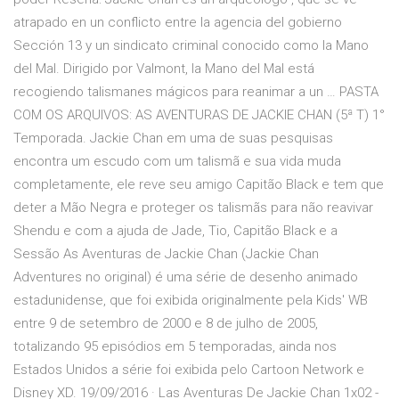
atrapado en un conflicto entre la agencia del gobierno
Sección 13 y un sindicato criminal conocido como la Mano
del Mal. Dirigido por Valmont, la Mano del Mal está
recogiendo talismanes mágicos para reanimar a un … PASTA
COM OS ARQUIVOS: AS AVENTURAS DE JACKIE CHAN (5ª T) 1°
Temporada. Jackie Chan em uma de suas pesquisas
encontra um escudo com um talismã e sua vida muda
completamente, ele reve seu amigo Capitão Black e tem que
deter a Mão Negra e proteger os talismãs para não reavivar
Shendu e com a ajuda de Jade, Tio, Capitão Black e a
Sessão As Aventuras de Jackie Chan (Jackie Chan
Adventures no original) é uma série de desenho animado
estadunidense, que foi exibida originalmente pela Kids' WB
entre 9 de setembro de 2000 e 8 de julho de 2005,
totalizando 95 episódios em 5 temporadas, ainda nos
Estados Unidos a série foi exibida pelo Cartoon Network e
Disney XD. 19/09/2016 · Las Aventuras De Jackie Chan 1x02 -